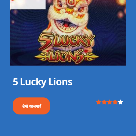
5 Lucky Lions
डेमो आज़माएँ