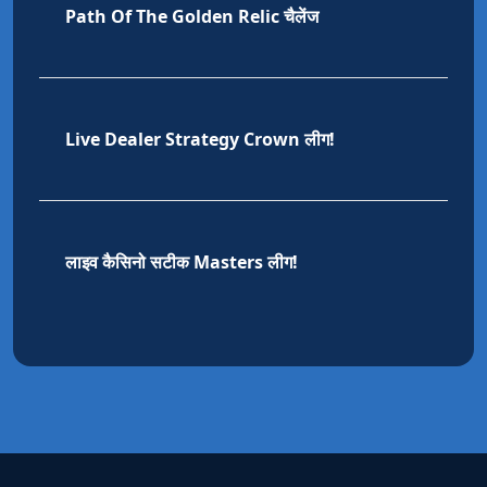
Path Of The Golden Relic चैलेंज
I
Live Dealer Strategy Crown लीग!
I
लाइव कैसिनो सटीक Masters लीग!
I