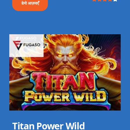
डेमो आज़माएँ
Titan Power Wild