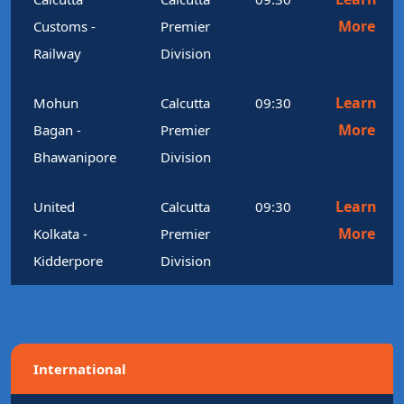
More
Customs -
Premier
Railway
Division
Learn
Mohun
Calcutta
09:30
More
Bagan -
Premier
Bhawanipore
Division
Learn
United
Calcutta
09:30
More
Kolkata -
Premier
Kidderpore
Division
International