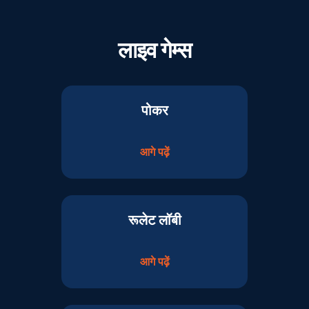
लाइव गेम्स
पोकर
आगे पढ़ें
रूलेट लॉबी
आगे पढ़ें