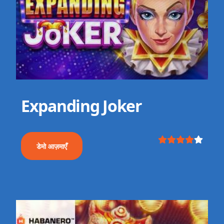
Expanding Joker
डेमो आज़माएँ