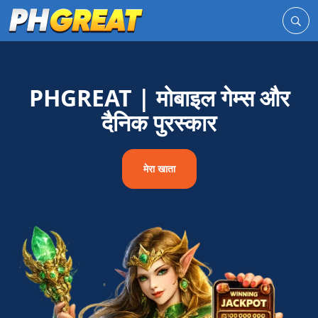
PHGREAT | मोबाइल गेम्स और
दैनिक पुरस्कार
मेरा खाता