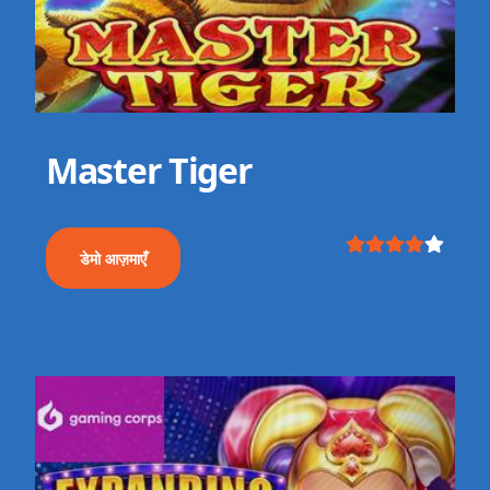
Master Tiger
डेमो आज़माएँ