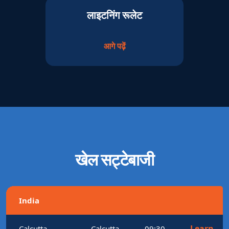
लाइटनिंग रूलेट
आगे पढ़ें
खेल सट्टेबाजी
India
Learn
Calcutta
Calcutta
09:30